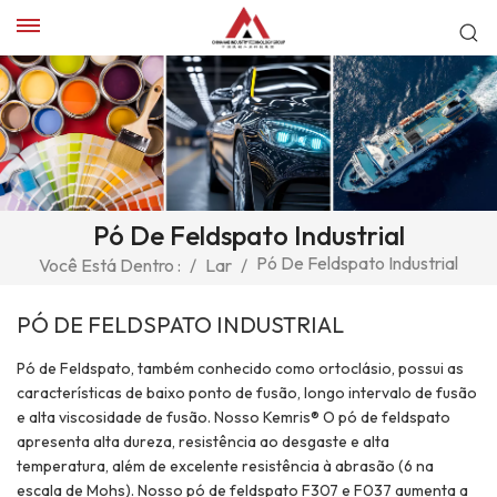
Pó De Feldspato Industrial
Pó De Feldspato Industrial
Você Está Dentro :
/
Lar
/
PÓ DE FELDSPATO INDUSTRIAL
Pó de Feldspato, também conhecido como ortoclásio, possui as
características de baixo ponto de fusão, longo intervalo de fusão
e alta viscosidade de fusão. Nosso Kemris® O pó de feldspato
apresenta alta dureza, resistência ao desgaste e alta
temperatura, além de excelente resistência à abrasão (6 na
escala de Mohs). Nosso pó de feldspato F307 e F037 aumenta a