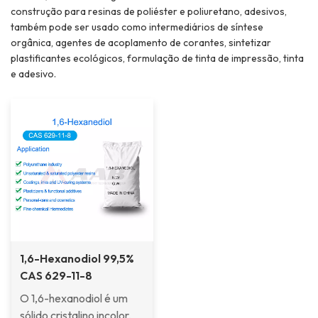
construção para resinas de poliéster e poliuretano, adesivos,
também pode ser usado como intermediários de síntese
orgânica, agentes de acoplamento de corantes, sintetizar
plastificantes ecológicos, formulação de tinta de impressão, tinta
e adesivo.
1,6-Hexanodiol 99,5%
CAS 629-11-8
O 1,6-hexanodiol é um
sólido cristalino incolor,