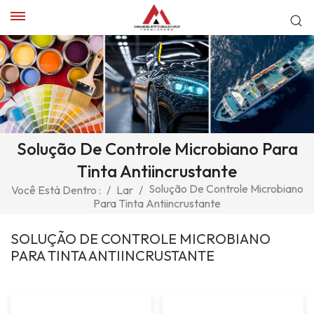
Solução De Controle Microbiano Para
Tinta Antiincrustante
Solução De Controle Microbiano
Você Está Dentro :
/
Lar
/
Para Tinta Antiincrustante
SOLUÇÃO DE CONTROLE MICROBIANO
PARA TINTA ANTIINCRUSTANTE