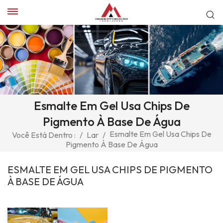
Esmalte Em Gel Usa Chips De
Pigmento À Base De Água
Esmalte Em Gel Usa Chips De
Você Está Dentro :
/
Lar
/
Pigmento À Base De Água
ESMALTE EM GEL USA CHIPS DE PIGMENTO
À BASE DE ÁGUA