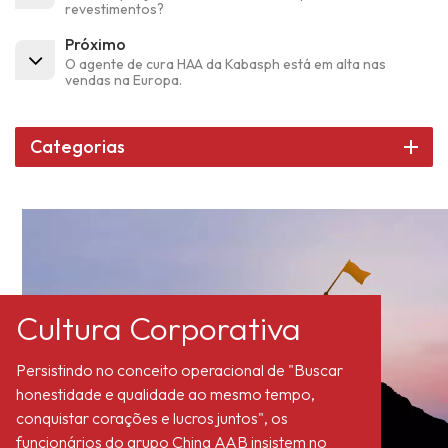
revestimentos?
Próximo
O agente de cura HAA da Kabasph está em alta nas
vendas na Europa.
Categorias
Cultura Corporativa
Persistindo no conceito operacional de "Buscar
honestidade e qualidade ao mesmo tempo,
conquistar corações e lucros juntos", os
funcionários do grupo China AAB insistem no