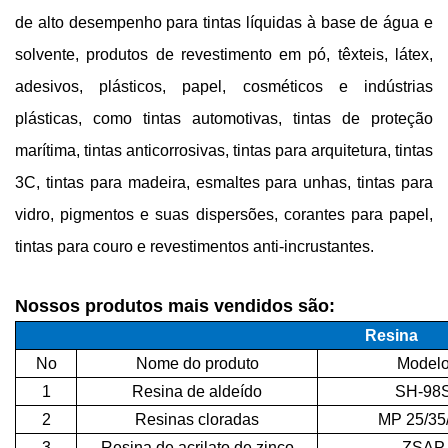
de alto desempenho para tintas líquidas à base de água e
solvente, produtos de revestimento em pó, têxteis, látex,
adesivos, plásticos, papel, cosméticos e indústrias
plásticas, como tintas automotivas, tintas de proteção
marítima, tintas anticorrosivas, tintas para arquitetura, tintas
3C, tintas para madeira, esmaltes para unhas, tintas para
vidro, pigmentos e suas dispersões, corantes para papel,
tintas para couro e revestimentos anti-incrustantes.
Nossos produtos mais vendidos são:
Resina
No
Nome do produto
Model
1
Resina de aldeído
SH-98
2
Resinas cloradas
MP 25/35
3
Resina de acrilato de zinco
ZSAP