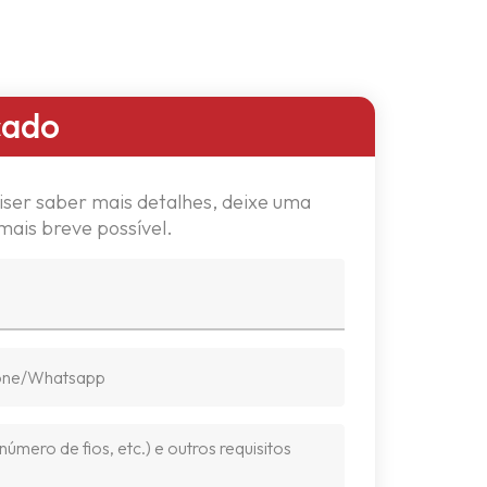
cado
iser saber mais detalhes, deixe uma
ais breve possível.