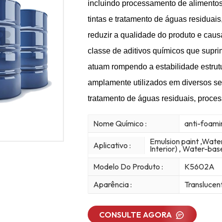
incluindo processamento de alimentos
tintas e tratamento de águas residuai
reduzir a qualidade do produto e caus
classe de aditivos químicos que supr
atuam rompendo a estabilidade estru
amplamente utilizados em diversos seto
tratamento de águas residuais, proce
Nome Químico :
anti-foami
Emulsion paint ,Water
Aplicativo :
Interior) , Water-ba
Modelo Do Produto :
K5602A
Aparência :
Translucent
CONSULTE AGORA