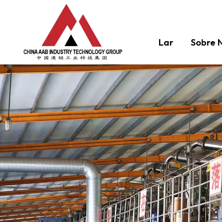
Lar
Sobre 