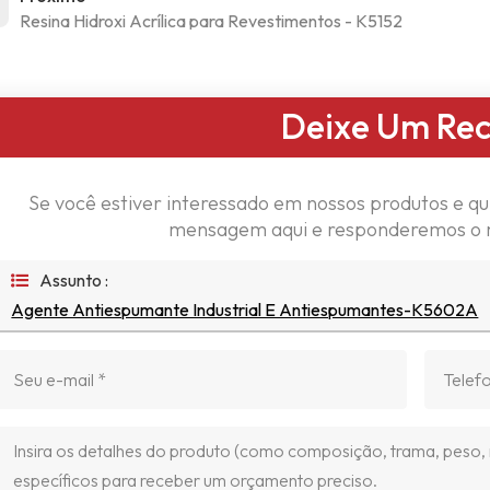
Resina Hidroxi Acrílica para Revestimentos - K5152
Deixe Um Re
Se você estiver interessado em nossos produtos e qu
mensagem aqui e responderemos o m
Assunto :
Agente Antiespumante Industrial E Antiespumantes-K5602A