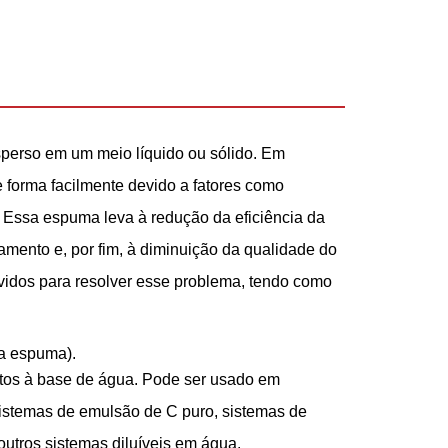
perso em um meio líquido ou sólido. Em
 forma facilmente devido a fatores como
. Essa espuma leva à redução da eficiência da
amento e, por fim, à diminuição da qualidade do
vidos para resolver esse problema, tendo como
a espuma).
tos à base de água. Pode ser usado em
sistemas de emulsão de C puro, sistemas de
outros sistemas diluíveis em água.