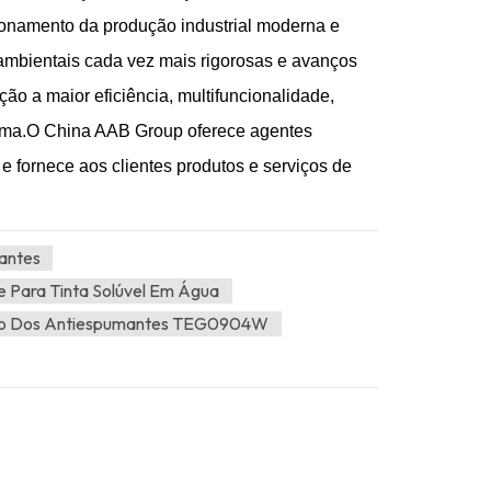
ionamento da produção industrial moderna e
ambientais cada vez mais rigorosas e avanços
ão a maior eficiência, multifuncionalidade,
ema.
O China AAB Group oferece agentes
 fornece aos clientes produtos e serviços de
antes
 Para Tinta Solúvel Em Água
o Dos Antiespumantes TEG0904W