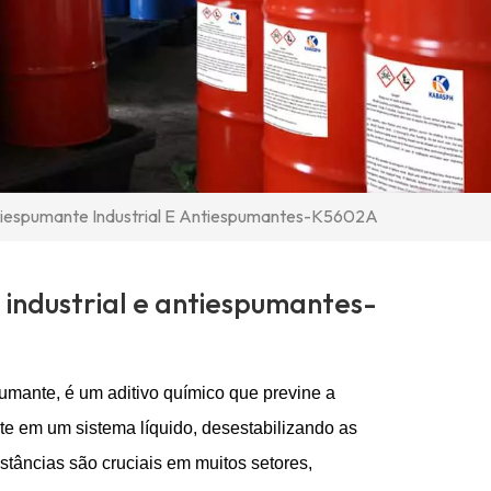
iespumante Industrial E Antiespumantes-K5602A
industrial e antiespumantes-
mante, é um aditivo químico que previne a
e em um sistema líquido, desestabilizando as
tâncias são cruciais em muitos setores,