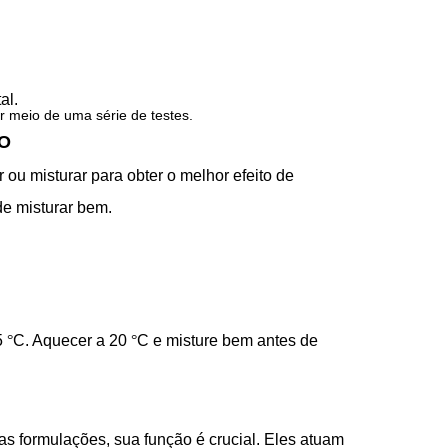
al.
r meio de uma série de
testes.
O
ou misturar para obter o melhor efeito de
de misturar bem.
5
°
C. Aquecer a 20
°
C e misture bem antes de
formulações, sua função é crucial. Eles atuam