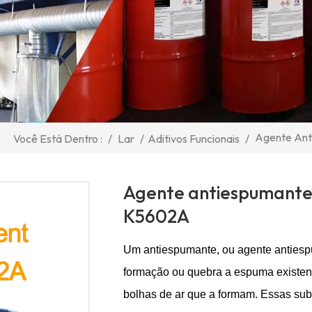
Agente Ant
/
Lar
/
Aditivos Funcionais
/
Você Está Dentro :
Agente antiespumante 
K5602A
Um antiespumante, ou agente antiespu
formação ou quebra a espuma existent
bolhas de ar que a formam. Essas subs