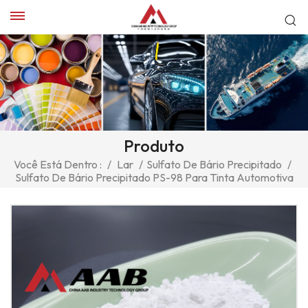
Produto
Você Está Dentro :
/
Lar
/
Sulfato De Bário Precipitado
/
Sulfato De Bário Precipitado PS-98 Para Tinta Automotiva