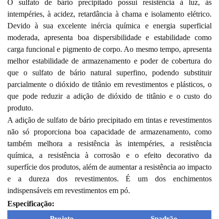
O sulfato de bário precipitado possui resistência à luz, às
intempéries, à acidez, retardância à chama e isolamento elétrico.
Devido à sua excelente inércia química e energia superficial
moderada, apresenta boa dispersibilidade e estabilidade como
carga funcional e pigmento de corpo. Ao mesmo tempo, apresenta
melhor estabilidade de armazenamento e poder de cobertura do
que o sulfato de bário natural superfino, podendo substituir
parcialmente o dióxido de titânio em revestimentos e plásticos, o
que pode reduzir a adição de dióxido de titânio e o custo do
produto.
A adição de sulfato de bário precipitado em tintas e revestimentos
não só proporciona boa capacidade de armazenamento, como
também melhora a resistência às intempéries, a resistência
química, a resistência à corrosão e o efeito decorativo da
superfície dos produtos, além de aumentar a resistência ao impacto
e a dureza dos revestimentos. É um dos enchimentos
indispensáveis ​​em revestimentos em pó.
Especificação:
Projeto
S
padrão