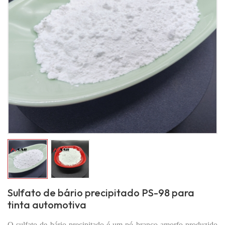
Sulfato de bário precipitado PS-98 para
tinta automotiva
O sulfato de bário precipitado é um pó branco amorfo produzido