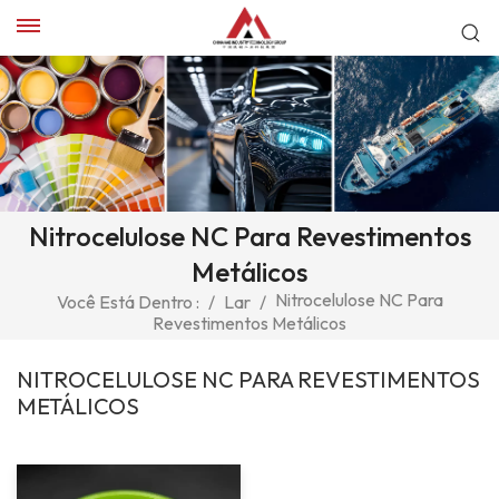
Nitrocelulose NC Para Revestimentos
Metálicos
Nitrocelulose NC Para
Você Está Dentro :
/
Lar
/
Revestimentos Metálicos
NITROCELULOSE NC PARA REVESTIMENTOS
METÁLICOS