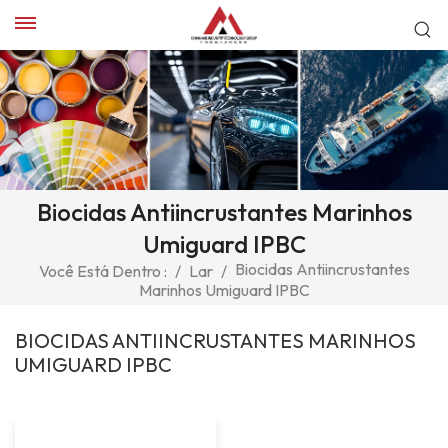
Biocidas Antiincrustantes Marinhos
Umiguard IPBC
Biocidas Antiincrustantes
Você Está Dentro :
/
Lar
/
Marinhos Umiguard IPBC
BIOCIDAS ANTIINCRUSTANTES MARINHOS
UMIGUARD IPBC