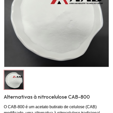
Alternativas à nitrocelulose CAB-800
O CAB-800 é um acetato butirato de celulose (CAB)
modificado, uma alternativa à nitrocelulose tradicional.