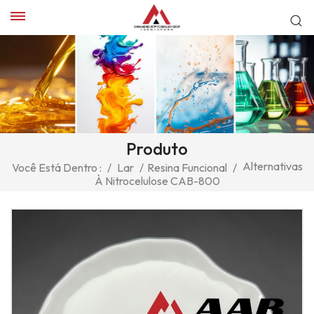
Produto
Alternativas
Você Está Dentro :
/
Lar
/
Resina Funcional
/
À Nitrocelulose CAB-800