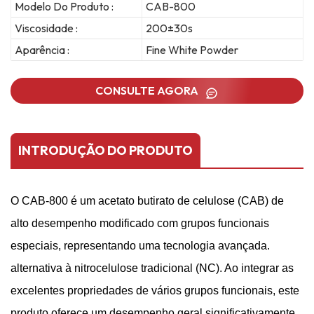
Modelo Do Produto :
CAB-800
Viscosidade :
200±30s
Aparência :
Fine White Powder
CONSULTE AGORA
INTRODUÇÃO DO PRODUTO
O CAB-800 é um acetato butirato de celulose (CAB) de
alto desempenho modificado com grupos funcionais
especiais, representando uma tecnologia avançada.
alternativa à nitrocelulose tradicional (NC).
Ao integrar as
excelentes propriedades de vários grupos funcionais, este
produto oferece um desempenho geral significativamente