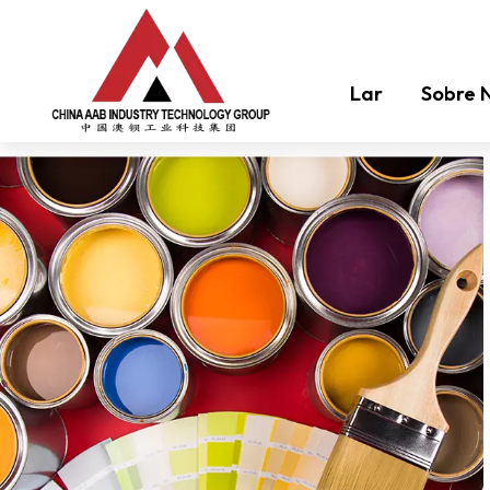
Lar
Sobre 