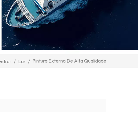
Pintura Externa De Alta Qualidade
/
Lar
/
ntro :