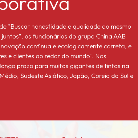
porativa
l de "Buscar honestidade e qualidade ao mesmo
 juntos", os funcionários do grupo China AAB
 "inovação contínua e ecologicamente correta, e
es e clientes ao redor do mundo". Nos
 longo prazo para muitos gigantes de tintas na
édio, Sudeste Asiático, Japão, Coreia do Sul e