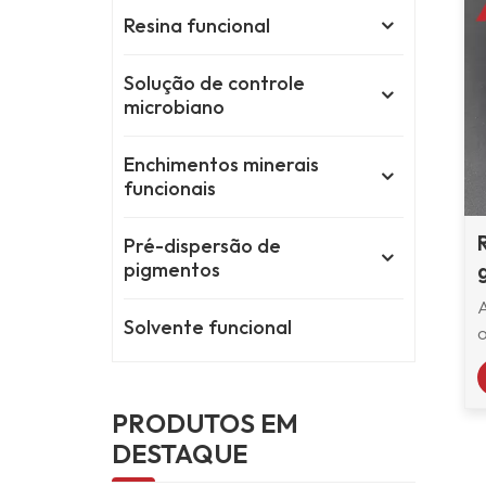
Resina funcional
Solução de controle
microbiano
Enchimentos minerais
funcionais
Pré-dispersão de
pigmentos
Solvente funcional
h
h
PRODUTOS EM
DESTAQUE
s