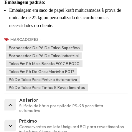
Embalagem padrão:
Embalagem em saco de papel kraft multicamadas à prova de
umidade de 25 kg ou personalizada de acordo com as
necessidades do cliente.
MARCADORES :
Fornecedor De Pó De Talco Superfino
Fornecedor De Pó De Talco Industrial
Talco Em Pó Mais Barato F017 E F020
Talco Em Pó De Grau Marinho F017
Pó De Talco Para Pintura Automotiva
Pó De Talco Para Tintas E Revestimentos
Anterior
Sulfato de bário precipitado PS-98 para tinta
automotiva
Próximo
Conservantes em lata Umiguard BCI para revestimentos
industriais à base de água