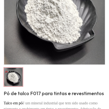
Pó de talco F017 para tintas e revestimentos
Talco em pó
é um mineral industrial que tem sido usado como
pigmento e enchimento em tintas e revestimentos, fabricação de