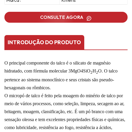
Marca :
Kmeris
CONSULTE AGORA
INTRODUÇÃO DO PRODUTO
O principal componente do talco é o silicato de magnésio
hidratado, com fórmula molecular 3MgO4SiO
H
O.
O talco
2
2
pertence ao sistema monoclínico e seus cristais são pseudo-
hexagonais ou rômbicos.
O micropó de talco é feito pela moagem do minério de talco por
meio de vários processos, como seleção, limpeza, secagem ao ar,
britagem, moagem, classificação, etc. É um pó branco com uma
sensação oleosa e tem excelentes propriedades físicas e químicas,
como lubricidade, resistência ao fogo, resistência a ácidos,