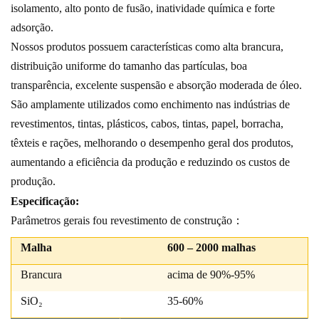
isolamento, alto ponto de fusão, inatividade química e forte
adsorção.
Nossos produtos possuem características como alta brancura,
distribuição uniforme do tamanho das partículas, boa
transparência, excelente suspensão e absorção moderada de óleo.
São amplamente utilizados como enchimento nas indústrias de
revestimentos, tintas, plásticos, cabos, tintas, papel, borracha,
têxteis e rações, melhorando o desempenho geral dos produtos,
aumentando a eficiência da produção e reduzindo os custos de
produção.
Especificação:
Parâmetros gerais f
ou revestimento de construção
：
Malha
600 – 2000 malhas
Brancura
acima de 90%-95%
SiO₂
35-60%