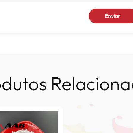
Enviar
dutos Relacion