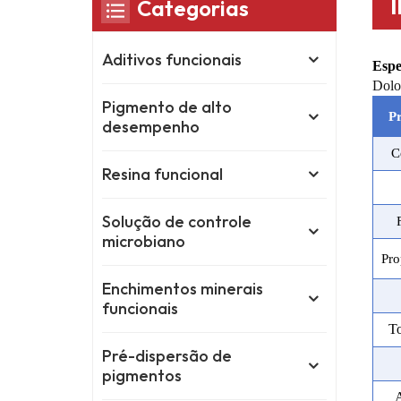
Categorias
Aditivos funcionais
Espe
Dolo
Pigmento de alto
Pr
desempenho
C
Resina funcional
Solução de controle
microbiano
Pro
Enchimentos minerais
funcionais
T
Pré-dispersão de
pigmentos
A