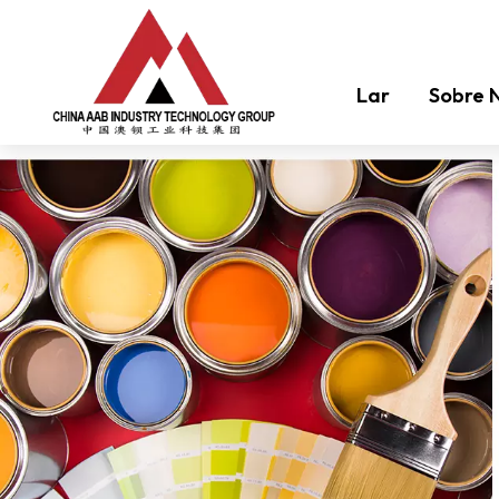
Lar
Sobre 