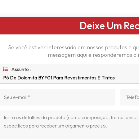
Deixe Um Re
Se você estiver interessado em nossos produtos e qu
mensagem aqui e responderemos o m
Assunto :
Pó De Dolomita BYF01 Para Revestimentos E Tintas