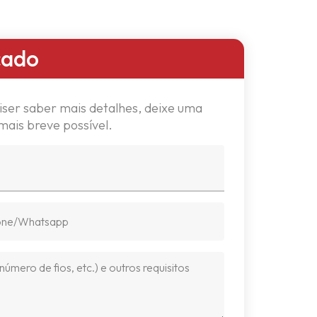
cado
iser saber mais detalhes, deixe uma
ais breve possível.