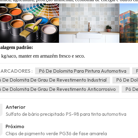
alagem padrão:
 kg/saco, manter em armazém fresco e seco.
ARCADORES :
Pó De Dolomita Para Pintura Automotiva
 De Dolomita De Grau De Revestimento Industrial
Pó De Dol
 De Dolomita De Grau De Revestimento Anticorrosivo
Pó De
Anterior
Sulfato de bário precipitado PS-98 para tinta automotiva
Próximo
Chips de pigmento verde PG36 de fase amarela