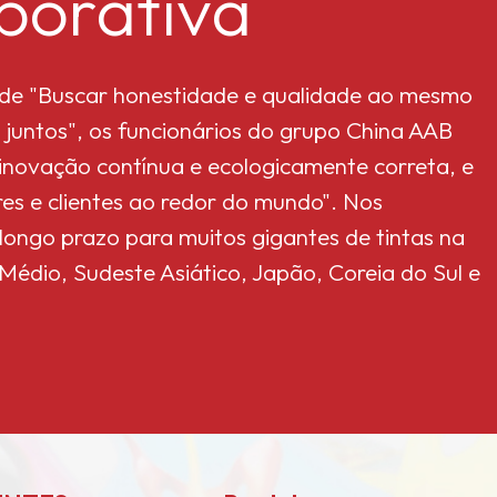
porativa
l de "Buscar honestidade e qualidade ao mesmo
 juntos", os funcionários do grupo China AAB
 "inovação contínua e ecologicamente correta, e
es e clientes ao redor do mundo". Nos
 longo prazo para muitos gigantes de tintas na
édio, Sudeste Asiático, Japão, Coreia do Sul e