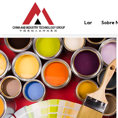
Lar
Sobre 