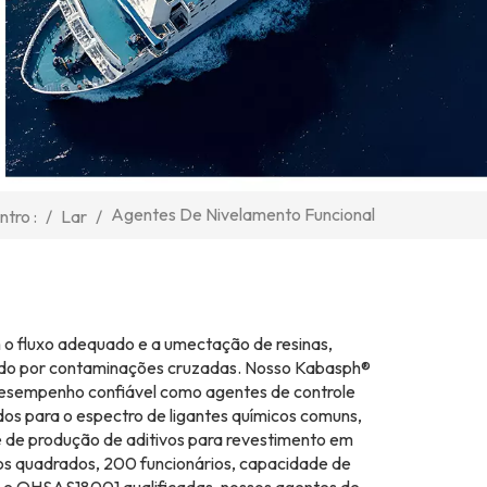
Agentes De Nivelamento Funcional
/
Lar
/
tro :
m o fluxo adequado e a umectação de resinas,
ado por contaminações cruzadas. Nosso Kabasph®
esempenho confiável como agentes de controle
dos para o espectro de ligantes químicos comuns,
base de produção de aditivos para revestimento em
os quadrados, 200 funcionários, capacidade de