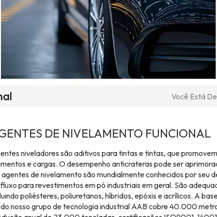
nal
Você Está Den
GENTES DE NIVELAMENTO FUNCIONAL
entes niveladores são aditivos para tintas e tintas, que promove
gmentos e cargas. O desempenho anticrateras pode ser aprimor
 agentes de nivelamento são mundialmente conhecidos por seu d
 fluxo para revestimentos em pó industriais em geral. São adequa
luindo poliésteres, poliuretanos, híbridos, epóxis e acrílicos. A 
 do nosso grupo de tecnologia industrial AAB cobre 40.000 metr