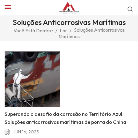
Soluções Anticorrosivas Marítimas
Soluções Anticorrosivas
Você Está Dentro :
/
Lar
/
Marítimas
Superando o desafio da corrosão no Território Azul:
Soluções anticorrosivas marítimas de ponta do China
AAB Industry Technology Group
JUN 16, 2025