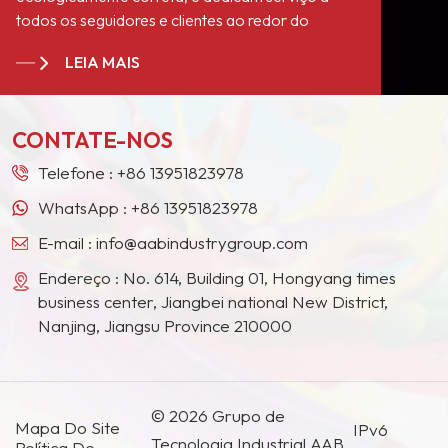
todos os seguidores e clientes ao redor do
mundo". Nos tornamos fornecedores estáveis ​​de
LEIA MAIS
longo prazo para muitos gigantes de tintas na
Europa, América do Norte, Oriente Médio,
Sudeste Asiático, Japão, Coreia do Sul e outros
CONTATE-NOS
países e regiões.
Telefone :
+86 13951823978
WhatsApp :
+86 13951823978
E-mail :
info@aabindustrygroup.com
Endereço : No. 614, Building 01, Hongyang times
business center, Jiangbei national New District,
Nanjing, Jiangsu Province 210000
© 2026 Grupo de
Mapa Do Site
IPv6
Tecnologia Industrial AAB
Política De