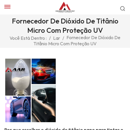
Fornecedor De Dióxido De Titânio
Micro Com Proteção UV
Fornecedor De Dióxido De
Você Está Dentro :
/
Lar
/
Titânio Micro Com Proteção UV
Por que escolher o dióxido de titânio nano para tintas e