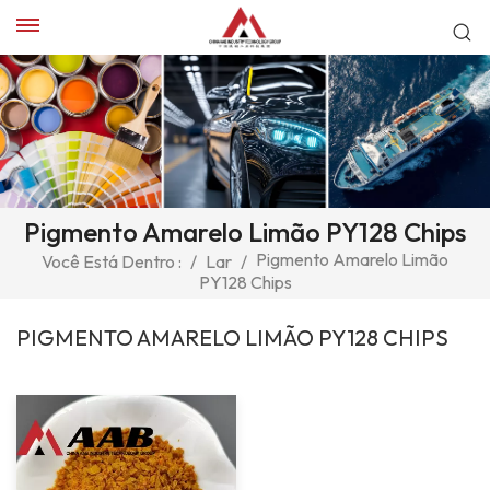
Pigmento Amarelo Limão PY128 Chips
Pigmento Amarelo Limão
Você Está Dentro :
/
Lar
/
PY128 Chips
PIGMENTO AMARELO LIMÃO PY128 CHIPS