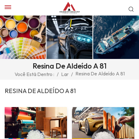
Resina De Aldeído A 81
Resina De Aldeído A 81
Você Está Dentro :
/
Lar
/
RESINA DE ALDEÍDO A 81