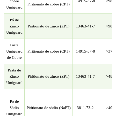
cobre
14915-37-8
>98
%
Piritionato de cobre (CPT)
Umiguard
Pó de
Zinco
Piritionato de zinco (ZPT)
13463-41-7
>98
%
Umiguard
Pasta
Umiguard
Piritionato de cobre (CPT)
14915-37-8
>37
%
de Cobre
Pasta de
Zinco
Piritionato de zinco (ZPT)
13463-41-7
>48
%
Umiguard
Pó de
Sódio
Piritionato de sódio (NaPT)
3811-73-2
>40
%
Umiguard