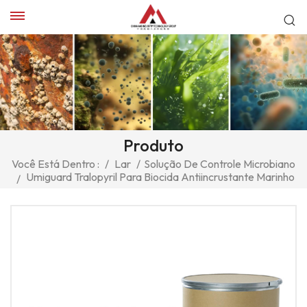
Produto
Você Está Dentro :
/
Lar
/
Solução De Controle Microbiano
Umiguard Tralopyril Para Biocida Antiincrustante Marinho
/