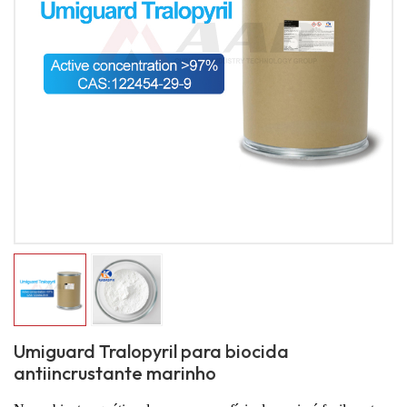
Umiguard Tralopyril para biocida
antiincrustante marinho