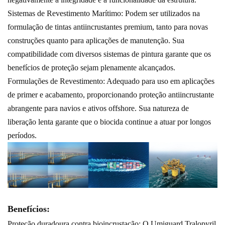
Sistemas de Revestimento Marítimo: Podem ser utilizados na
formulação de tintas antiincrustantes premium, tanto para novas
construções quanto para aplicações de manutenção. Sua
compatibilidade com diversos sistemas de pintura garante que os
benefícios de proteção sejam plenamente alcançados.
Formulações de Revestimento: Adequado para uso em aplicações
de primer e acabamento, proporcionando proteção antiincrustante
abrangente para navios e ativos offshore. Sua natureza de
liberação lenta garante que o biocida continue a atuar por longos
períodos.
Benefícios:
Proteção duradoura contra bioincrustação: O Umiguard Tralopyril